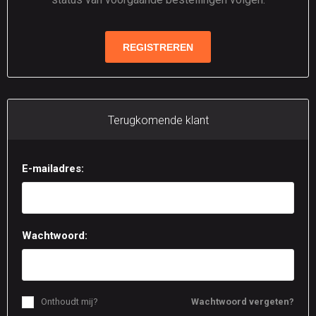
Terugkomende klant
E-mailadres:
Wachtwoord:
Onthoudt mij?
Wachtwoord vergeten?