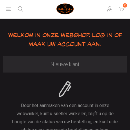
0
Welkom in onze webshop. Log in of
maak uw account aan.
Nieuwe klant
Door het aanmaken van een account in onze
webwinkel, kunt u sneller winkelen, blijft u op de
hoogte van de status van uw bestelling, en kunt u de
status van voorgaande bestellingen volgen.