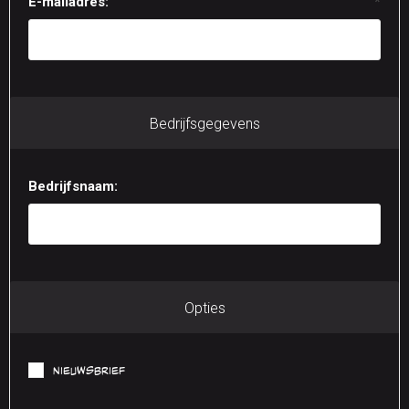
E-mailadres:
*
Bedrijfsgegevens
Bedrijfsnaam:
Opties
Nieuwsbrief