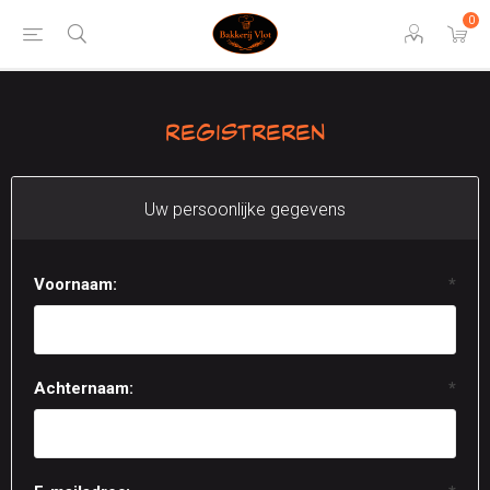
0
Registreren
Uw persoonlijke gegevens
Voornaam:
*
Achternaam:
*