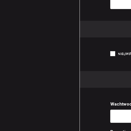
Nieuws
Wachtwoo