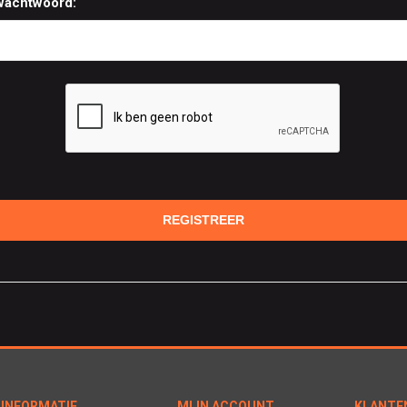
wachtwoord:
INFORMATIE
MIJN ACCOUNT
KLANTE