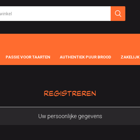
PASSIE VOOR TAARTEN
AUTHENTIEK PUUR BROOD
ZAKELIJK
Registreren
Uw persoonlijke gegevens