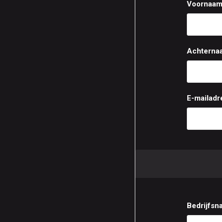
Voornaam
Achterna
E-mailadr
Bedrijfsn