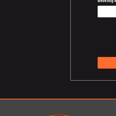
Bevestig 