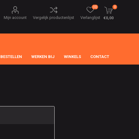
(0)
0
Mijn account
Vergelijk productenlijst
Verlanglijst
€0,00
 BESTELLEN
WERKEN BIJ
WINKELS
CONTACT