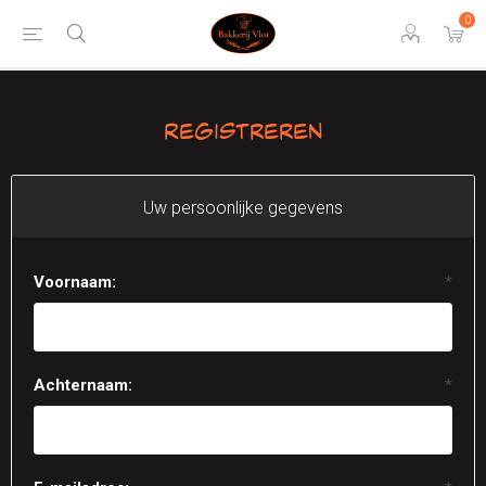
0
Registreren
Uw persoonlijke gegevens
Voornaam:
*
Achternaam:
*