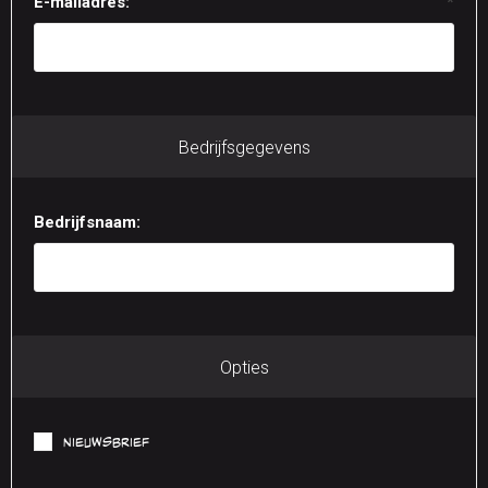
E-mailadres:
*
Bedrijfsgegevens
Bedrijfsnaam:
Opties
Nieuwsbrief