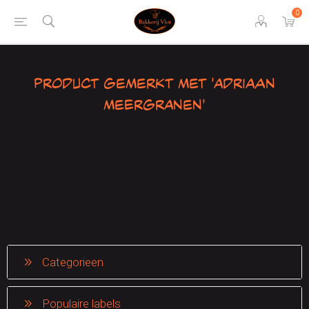
0
Product gemerkt met 'adriaan
meergranen'
Categorieen
Populaire labels