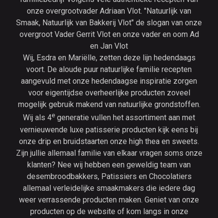
onze overgrootvader Adriaan Vlot. "Natuurlijk van
Smaak, Natuurlijk van Bakkerij Vlot" de slogan van onze
overgroot Vader Gerrit Vlot en onze vader en oom Ad
en Jan Vlot
Wij, Esdra en Mariëlle, zetten deze lijn hedendaags
voort. De aloude puur natuurlijke familie recepten
aangevuld met onze hedendaagse inspiratie zorgen
voor eigentijdse overheerlijke producten zoveel
mogelijk gebruik makend van natuurlijke grondstoffen.
e
Wij als 4
generatie vullen het assortiment aan met
vernieuwende luxe patisserie producten kijk eens bij
onze drip en bruidstaarten onze high thea en sweets.
Zijn jullie allemaal familie van elkaar vragen soms onze
klanten? Nee wij hebben een geweldig team van
desembroodbakkers, Patissiers en Chocolatiers
allemaal verleidelijke smaakmakers die iedere dag
weer verrassende producten maken. Geniet van onze
producten op de website of kom langs in onze