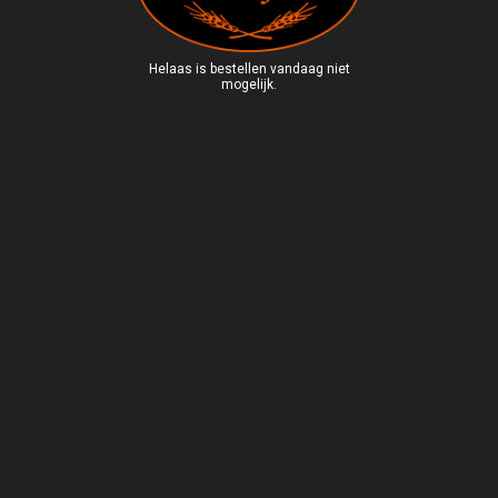
Helaas is bestellen vandaag niet
mogelijk.