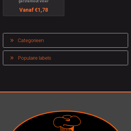
gerstemout vloer
Vanaf €1,78
Categorieen
Populaire labels