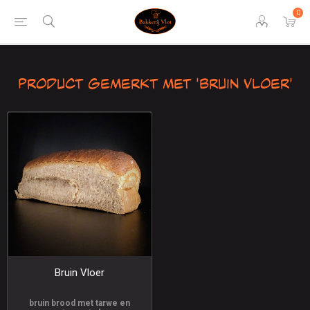
0
Product gemerkt met 'Bruin Vloer'
Bruin Vloer
bruin brood met tarwe en