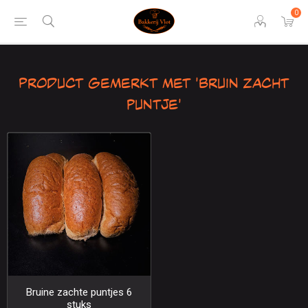
0
Product gemerkt met 'Bruin zacht
puntje'
Bruine zachte puntjes 6
stuks