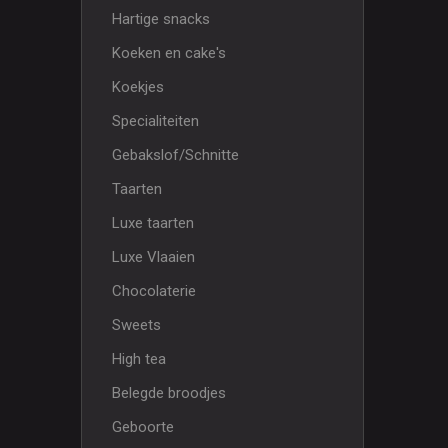
Hartige snacks
Koeken en cake's
Koekjes
Specialiteiten
Gebakslof/Schnitte
Taarten
Luxe taarten
Luxe Vlaaien
Chocolaterie
Sweets
High tea
Belegde broodjes
Geboorte