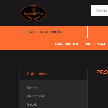
ALLE CATEGORIEËN
AANBIEDINGEN
WIE ZIJN WIJ
Pro
Categorieen
Brood
Kleinbrood
Gebak