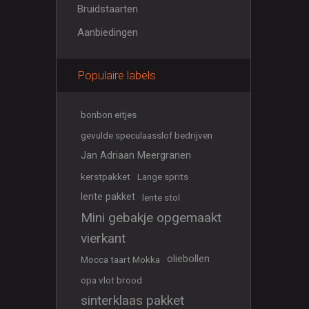
Bruidstaarten
Aanbiedingen
Populaire labels
bonbon eitjes
gevulde speculaasslof bedrijven
Jan Adriaan Meergranen
kerstpakket
Lange sprits
lente pakket
lente stol
Mini gebakje opgemaakt
vierkant
oliebollen
Mocca taart Mokka
opa vlot brood
sinterklaas pakket