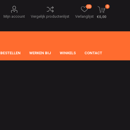
(0)
0
Mijn account
Vergelijk productenlijst
Verlanglijst
€0,00
 BESTELLEN
WERKEN BIJ
WINKELS
CONTACT