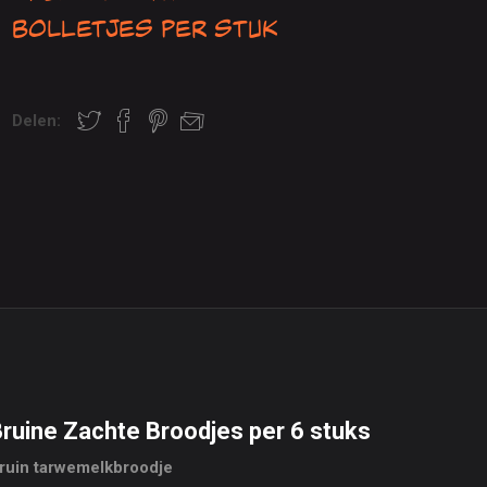
bolletjes per stuk
Delen:
ruine Zachte Broodjes per 6 stuks
ruin tarwemelkbroodje