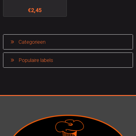
€2,45
Categorieen
Populaire labels