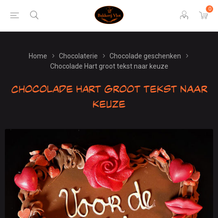
0
Home
Chocolaterie
Chocolade geschenken
Chocolade Hart groot tekst naar keuze
Chocolade Hart groot tekst naar
keuze