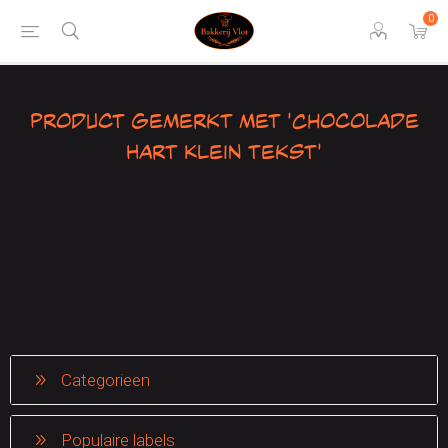
0
Product gemerkt met 'Chocolade
Hart Klein tekst'
Categorieen
Populaire labels