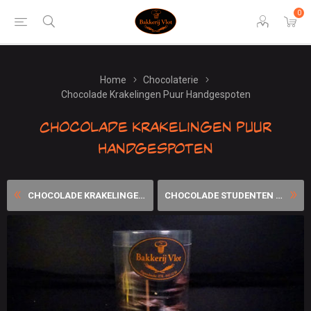
0
Home
Chocolaterie
Chocolade Krakelingen Puur Handgespoten
Chocolade Krakelingen Puur
Handgespoten
CHOCOLADE KRAKELINGEN MELK ...
CHOCOLADE STUDENTEN FLIKKEN