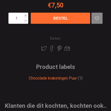
€7,50
i
h
Delen:
Product labels
Chocolade krakelingen Puur
(1)
Klanten die dit kochten, kochten ook..