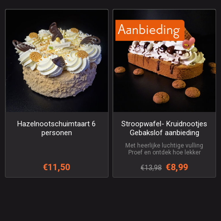
Hazelnootschuimtaart 6
Stroopwafel- Kruidnootjes
personen
Gebakslof aanbieding
Met heerlijke luchtige vulling
Proef en ontdek hoe lekker
€11,50
€8,99
€13,98