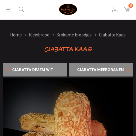
0
Home
Kleinbrood
Krokante broodjes
Ciabatta Kaas
Ciabatta Kaas
CIABATTA DESEM WIT
CIABATTA MEERGRANEN