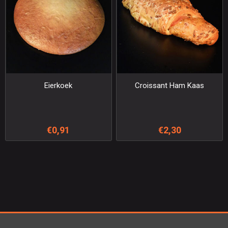
Eierkoek
Croissant Ham Kaas
€0,91
€2,30