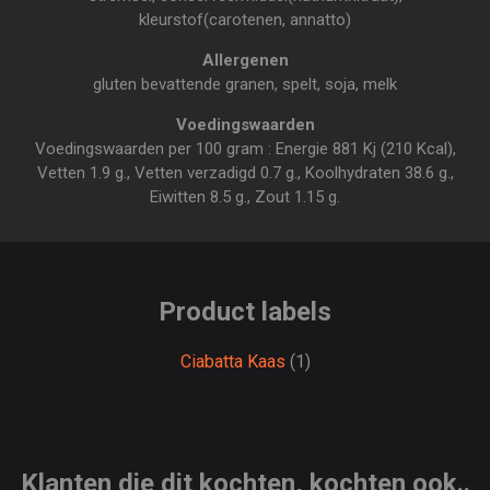
kleurstof(carotenen, annatto)
Allergenen
gluten bevattende granen, spelt, soja, melk
Voedingswaarden
Voedingswaarden per 100 gram : Energie 881 Kj (210 Kcal),
Vetten 1.9 g., Vetten verzadigd 0.7 g., Koolhydraten 38.6 g.,
Eiwitten 8.5 g., Zout 1.15 g.
Product labels
Ciabatta Kaas
(1)
Klanten die dit kochten, kochten ook..