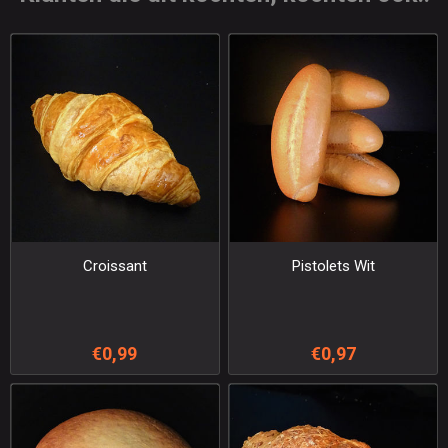
Croissant
Pistolets Wit
€0,99
€0,97