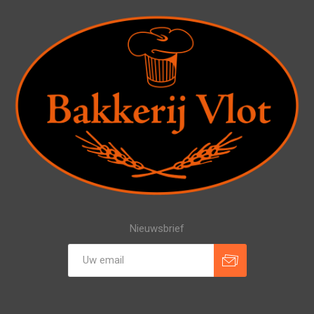
Nieuwsbrief