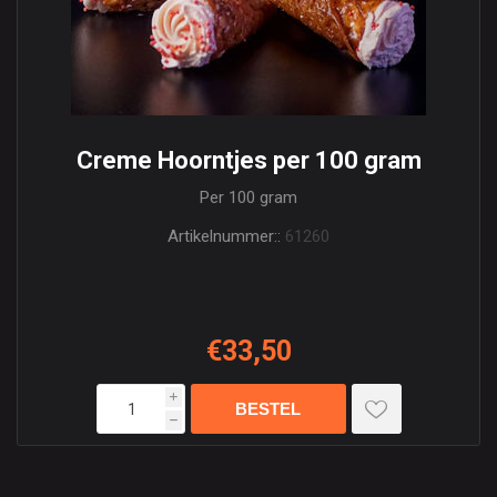
Creme Hoorntjes per 100 gram
Per 100 gram
Artikelnummer::
61260
€33,50
i
h