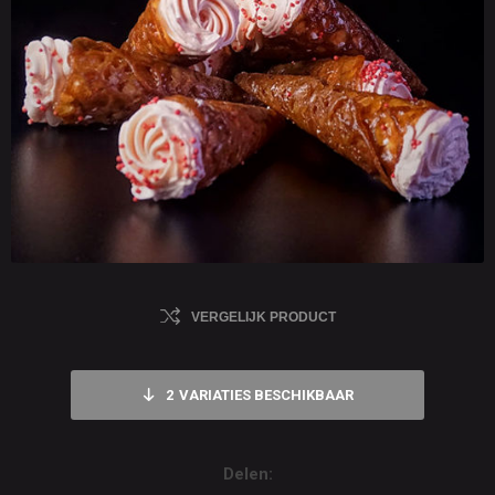
VERGELIJK PRODUCT
2
VARIATIES BESCHIKBAAR
Delen: