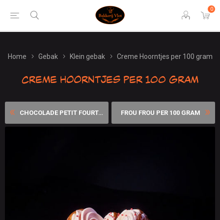
0
Home
Gebak
Klein gebak
Creme Hoorntjes per 100 gram
Creme Hoorntjes per 100 gram
CHOCOLADE PETIT FOURTJES 10...
FROU FROU PER 100 GRAM