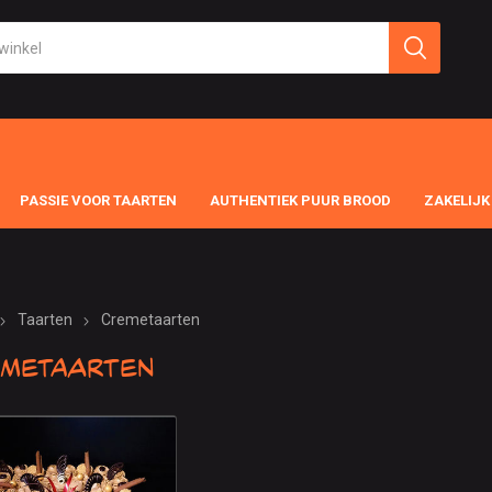
PASSIE VOOR TAARTEN
AUTHENTIEK PUUR BROOD
ZAKELIJK
Taarten
Cremetaarten
metaarten