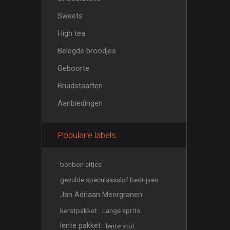
Sweets
High tea
Belegde broodjes
Geboorte
Bruidstaarten
Aanbiedingen
Populaire labels
bonbon eitjes
gevulde speculaasslof bedrijven
Jan Adriaan Meergranen
kerstpakket
Lange sprits
lente pakket
lente stol