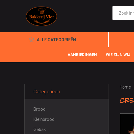
ALLE CATEGORIEËN
AANBIEDINGEN
WIE ZIJN WIJ
Home
Categorieen
Cre
Brood
Kleinbrood
Gebak