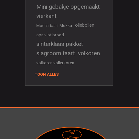
Mini gebakje opgemaakt
vierkant
oliebollen
Mocca taart Mokka
opa vlot brood
sinterklaas pakket
slagroom taart
volkoren
volkoren vollerkoren
TOON ALLES