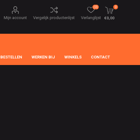
(0)
0
Mijn account
Vergelijk productenlijst
Verlanglijst
€0,00
 BESTELLEN
WERKEN BIJ
WINKELS
CONTACT