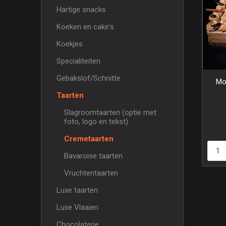
Hartige snacks
Koeken en cake's
Koekjes
Specialiteiten
Gebakslof/Schnitte
Mo
Taarten
Slagroomtaarten (optie met
foto, logo en tekst)
Cremetaarten
Bavaroise taarten
Vruchtentaarten
Luxe taarten
Luxe Vlaaien
Chocolaterie