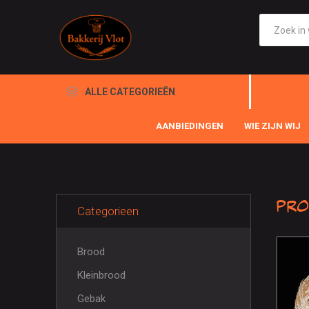
ALLE CATEGORIEËN
AANBIEDINGEN
WIE ZIJN WIJ
Pro
Categorieen
Brood
Kleinbrood
Gebak