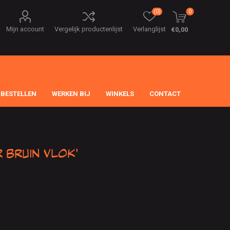
(0)
0
Mijn account
Vergelijk productenlijst
Verlanglijst
€0,00
 BESTELLEN
WERKEN BIJ
WINKELS
CONTACT
bruin Vlok'