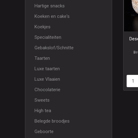
Hartige snacks
Koeken en cake's
Koekjes
Specialiteiten
Des
Gebakslof/Schnitte
Br
Taarten
Luxe taarten
Luxe Vlaaien
Chocolaterie
Sweets
High tea
Belegde broodjes
Geboorte