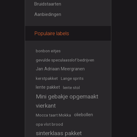
Bruidstaarten
Aanbiedingen
Populaire labels
bonbon eitjes
gevulde speculaasslof bedrijven
Jan Adriaan Meergranen
kerstpakket
Lange sprits
lente pakket
lente stol
Mini gebakje opgemaakt
vierkant
oliebollen
Mocca taart Mokka
opa vlot brood
sinterklaas pakket