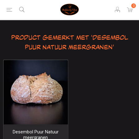
0
Product gemerkt met 'Desembol
Puur Natuur Meergranen'
Desembol Puur Natuur
meergranen