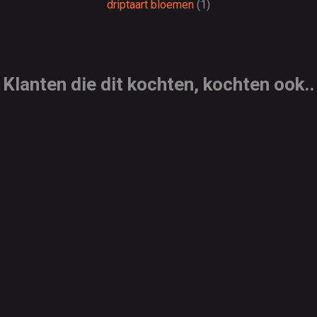
driptaart bloemen
(1)
Klanten die dit kochten, kochten ook..