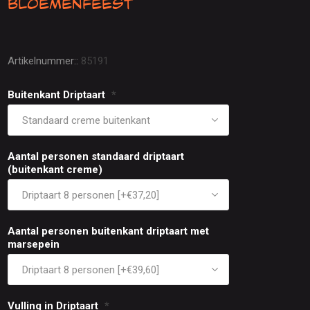
Bloemenfeest
Artikelnummer::
85191
Buitenkant Driptaart
*
Aantal personen standaard driptaart
(buitenkant creme)
Aantal personen buitenkant driptaart met
marsepein
Vulling in Driptaart
*