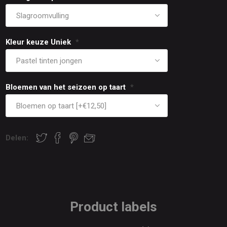
Kleur keuze Uniek
*
Bloemen van het seizoen op taart
*
Delen:
Product labels