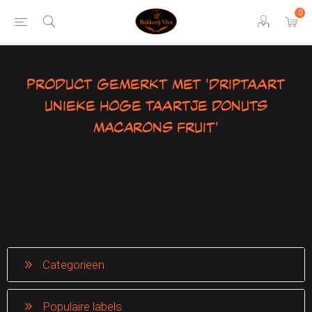
0
Product gemerkt met 'driptaart
unieke hoge taartje donuts
macarons fruit'
Categorieen
Populaire labels