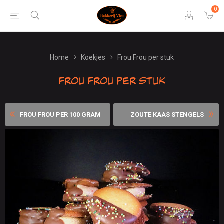
0
Home
Koekjes
Frou Frou per stuk
Frou Frou per stuk
FROU FROU PER 100 GRAM
ZOUTE KAAS STENGELS