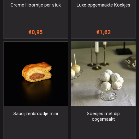
Creme Hoorntje per stuk
Luxe opgemaakte Koekjes
€0,95
€1,62
Saucijzenbroodje mini
Soesjes met dip
opgemaakt