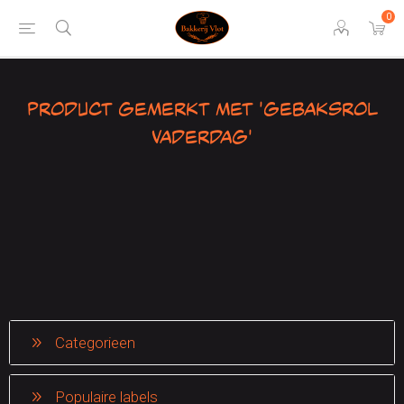
0
Product gemerkt met 'gebaksrol
vaderdag'
Categorieen
Populaire labels