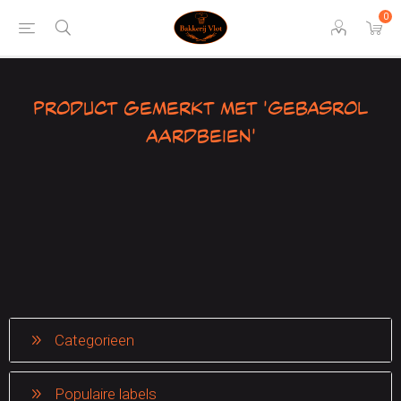
0
Product gemerkt met 'Gebasrol
aardbeien'
Categorieen
Populaire labels