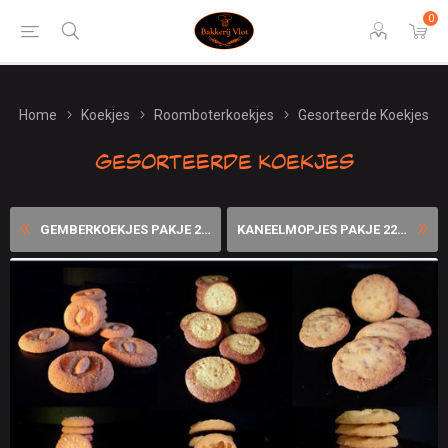
0
Home
Koekjes
Roomboterkoekjes
Gesorteerde Koekjes
Gesorteerde Koekjes
GEMBERKOEKJES PAKJE 220 GRA...
KANEELMOPJES PAKJE 220 GRAM