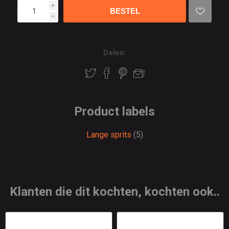
i
h
Delen:
Product labels
Lange sprits
(5)
Klanten die dit kochten, kochten ook..