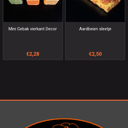
Mini Gebak vierkant Decor
Aardbeien sleetje
€2,28
€2,50