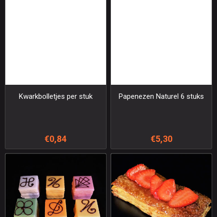
Kwarkbolletjes per stuk
Papenezen Naturel 6 stuks
€0,84
€5,30