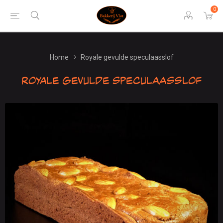
0
Home
Royale gevulde speculaasslof
Royale gevulde speculaasslof