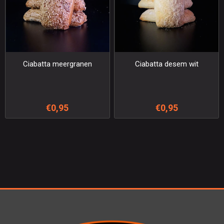
Ciabatta meergranen
Ciabatta desem wit
€0,95
€0,95