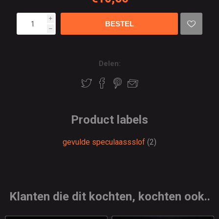
i
h
Delen:
Product labels
gevulde speculaassslof
(2)
Klanten die dit kochten, kochten ook..