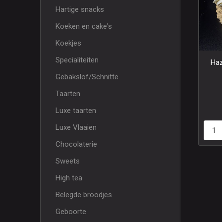
Hartige snacks
Koeken en cake's
Koekjes
Specialiteiten
Haz
Gebakslof/Schnitte
Taarten
Luxe taarten
Luxe Vlaaien
Chocolaterie
Sweets
High tea
Belegde broodjes
Geboorte