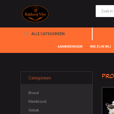
ALLE CATEGORIEËN
AANBIEDINGEN
WIE ZIJN WIJ
Pro
Categorieen
Brood
Kleinbrood
Gebak