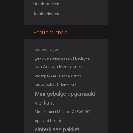
Bruidstaarten
Aanbiedingen
Populaire labels
bonbon eitjes
gevulde speculaasslof bedrijven
Jan Adriaan Meergranen
kerstpakket
Lange sprits
lente pakket
lente stol
Mini gebakje opgemaakt
vierkant
oliebollen
Mocca taart Mokka
opa vlot brood
sinterklaas pakket