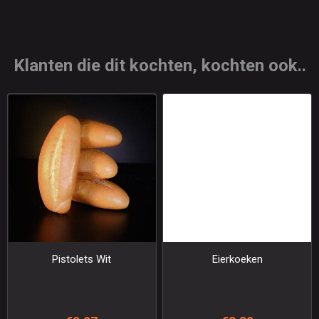
Klanten die dit kochten, kochten ook..
Pistolets Wit
Eierkoeken