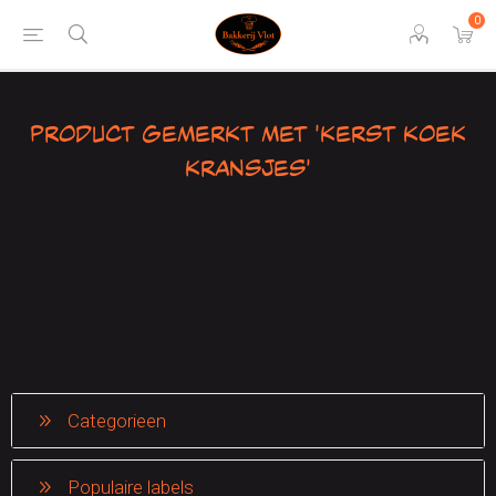
0
Product gemerkt met 'kerst koek
kransjes'
Categorieen
Populaire labels