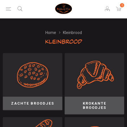
0
Home
Kleinbrood
Kleinbrood
ZACHTE BROODJES
KROKANTE
BROODJES