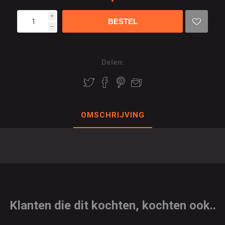
i
h
Delen:
OMSCHRIJVING
Klanten die dit kochten, kochten ook..