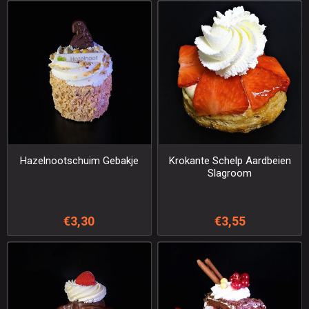
Hazelnootschuim Gebakje
Krokante Schelp Aardbeien
Slagroom
€3,30
€3,55