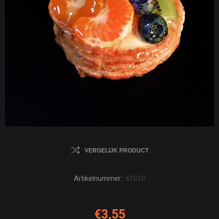
VERGELIJK PRODUCT
Artikelnummer::
61010
€3,55