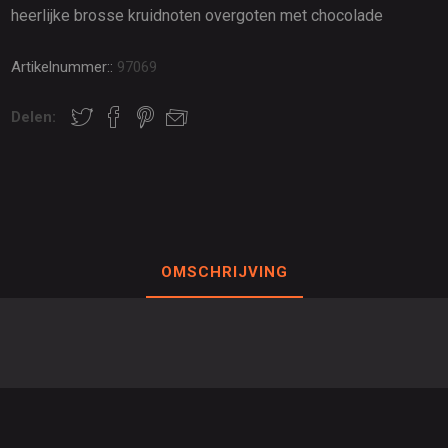
heerlijke brosse kruidnoten overgoten met chocolade
Artikelnummer::
97069
Delen:
OMSCHRIJVING