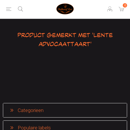
0
Product gemerkt met 'lente
advocaattaart'
Categorieen
Populaire labels