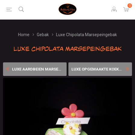
0
Home
Gebak
Luxe Chipolata Marsepeingebak
Luxe Chipolata Marsepeingebak
LUXE AARDBEIEN MARSEPEIN GE...
LUXE OPGEMAAKTE KOEKJES GEB...