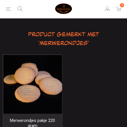
0
Product gemerkt met
'Merwerondjes'
Merwerondjes pakje 220
gram