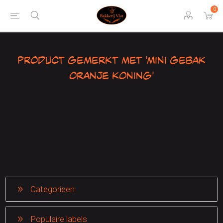
0
Product gemerkt met 'mini gebak
oranje koning'
Categorieen
Populaire labels