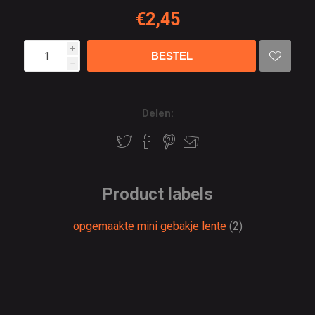
€2,45
i
h
Delen:
Product labels
opgemaakte mini gebakje lente
(2)