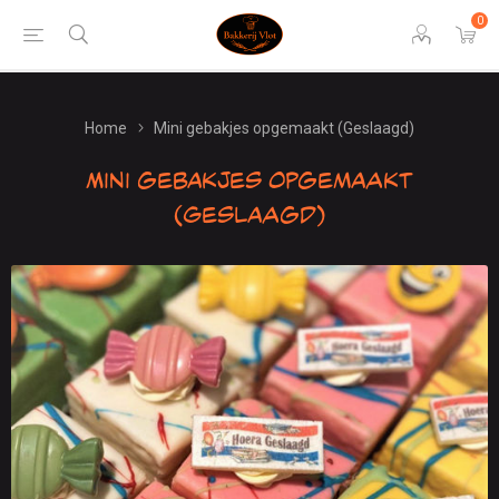
0
Home
Mini gebakjes opgemaakt (Geslaagd)
Mini gebakjes opgemaakt
(Geslaagd)