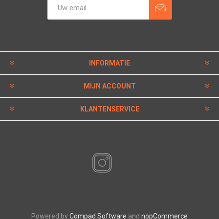
INFORMATIE
MIJN ACCOUNT
KLANTENSERVICE
VOLG ONS
Powered by
Compad Software
and
nopCommerce