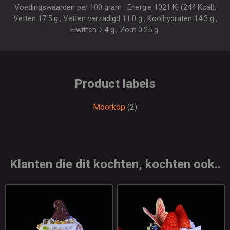
Voedingswaarden per 100 gram : Energie 1021 Kj (244 Kcal),
Vetten 17.5 g., Vetten verzadigd 11.0 g., Koolhydraten 14.3 g.,
Eiwitten 7.4 g., Zout 0.25 g.
Product labels
Moorkop
(2)
Klanten die dit kochten, kochten ook..