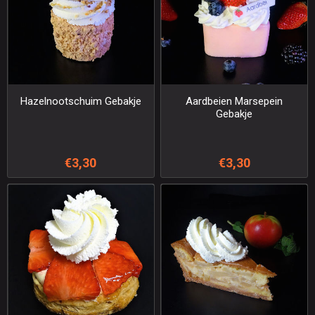
Hazelnootschuim Gebakje
Aardbeien Marsepein
Gebakje
€3,30
€3,30