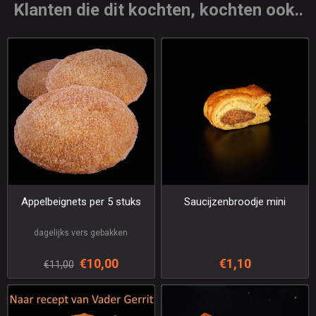
Klanten die dit kochten, kochten ook..
Appelbeignets per 5 stuks
Saucijzenbroodje mini
dagelijks vers gebakken
€10,00
€1,10
€11,00