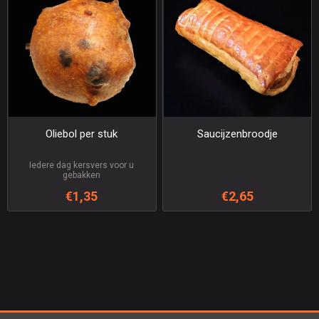
Oliebol per stuk
Saucijzenbroodje
Iedere dag kersvers voor u
gebakken
€1,35
€2,65