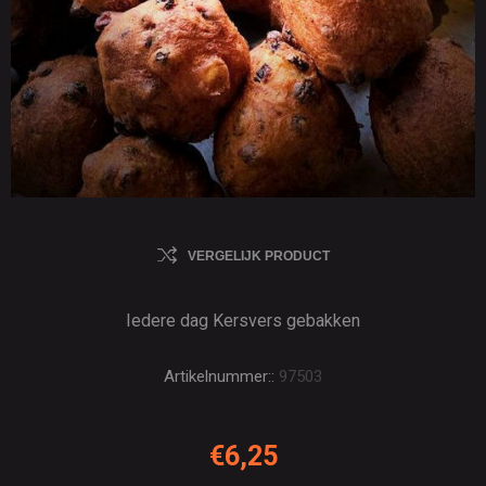
VERGELIJK PRODUCT
Iedere dag Kersvers gebakken
Artikelnummer::
97503
€6,25