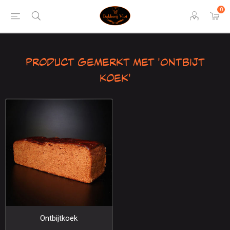
0
Product gemerkt met 'Ontbijt
Koek'
Ontbijtkoek