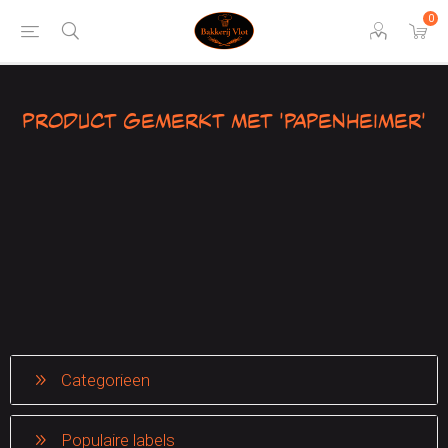
0
Product gemerkt met 'papenheimer'
Categorieen
Populaire labels