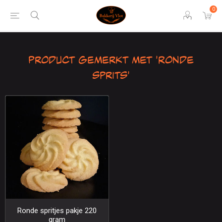
0
Product gemerkt met 'Ronde
sprits'
Ronde spritjes pakje 220
gram