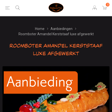
0
Home
Aanbiedingen
Roomboter Amandel Kerststaaf luxe afgewerkt
Roomboter Amandel Kerststaaf
luxe afgewerkt