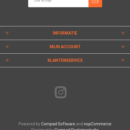
INFORMATIE
MIJN ACCOUNT
KLANTENSERVICE
VOLG ONS
Powered by
Compad Software
and
nopCommerce
Designed by
Compad Reclamestudio