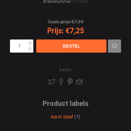
Artikelnummer::
973000
Oude prijs:
€7,99
Prijs:
€7,25
i
h
Delen:
Product labels
kerst staaf
(1)