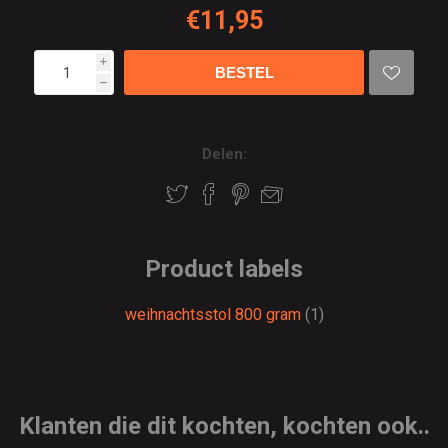
€11,95
i
h
Delen:
Product labels
weihnachtsstol 800 gram
(1)
Klanten die dit kochten, kochten ook..