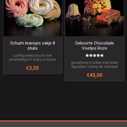
Schuim kransjes zakje 8
Geboorte Chocolade
stuks
Voetjes Roze
Luchtig eiwitschuim met
amandeltjes 8 stuks in mooie
gesorteerd in koker met leuke
kleurtjes
figuurtjes Zolang de voorraad
€3,55
strekt
€45,00