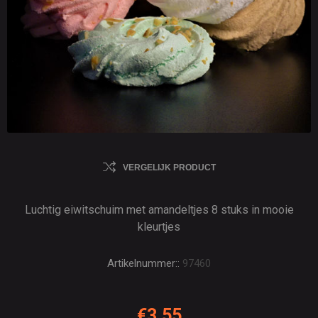
VERGELIJK PRODUCT
Luchtig eiwitschuim met amandeltjes 8 stuks in mooie
kleurtjes
Artikelnummer::
97460
€3,55