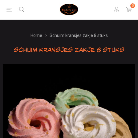
0
Home
Schuim kransjes zakje 8 stuks
Schuim kransjes zakje 8 stuks