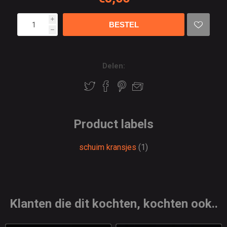
i
h
Delen:
Product labels
schuim kransjes
(1)
Klanten die dit kochten, kochten ook..