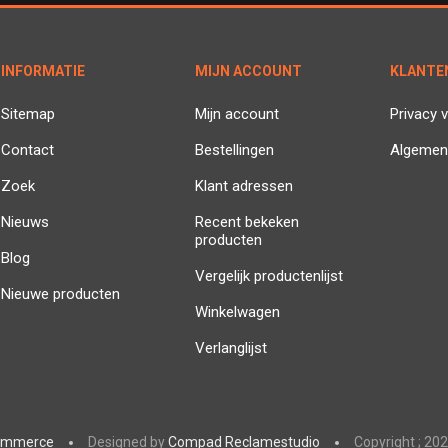
INFORMATIE
MIJN ACCOUNT
KLANTE
Sitemap
Mijn account
Privacy v
Contact
Bestellingen
Algemen
Zoek
Klant adressen
Nieuws
Recent bekeken
producten
Blog
Vergelijk productenlijst
Nieuwe producten
Winkelwagen
Verlanglijst
ommerce
Designed by
Compad Reclamestudio
Copyright ; 202