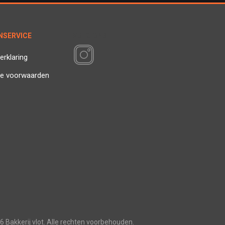
NSERVICE
VOLG ONS
erklaring
e voorwaarden
6 Bakkerij vlot. Alle rechten voorbehouden.