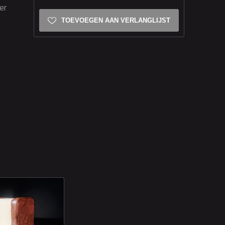
er
TOEVOEGEN AAN VERLANGLIJST