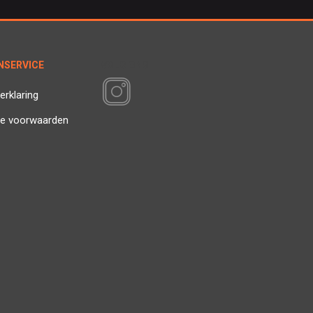
NSERVICE
VOLG ONS
erklaring
e voorwaarden