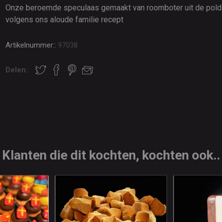
Onze beroemde speculaas gemaakt van roomboter uit de pold
volgens ons aloude familie recept
Artikelnummer::
97038
Delen:
Klanten die dit kochten, kochten ook..