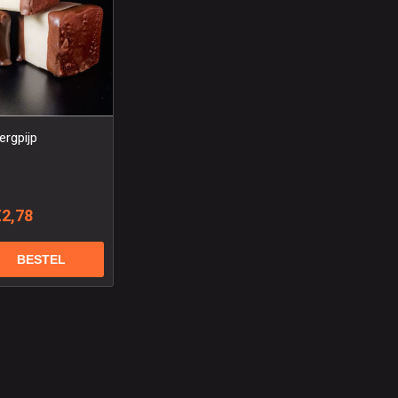
ergpijp
€2,78