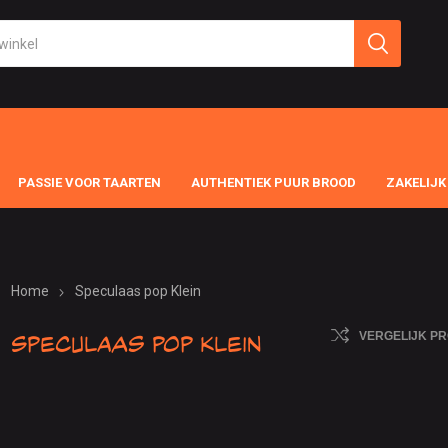
PASSIE VOOR TAARTEN
AUTHENTIEK PUUR BROOD
ZAKELIJK
Home
Speculaas pop Klein
Speculaas pop Klein
VERGELIJK P