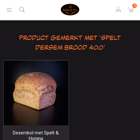
0
Product gemerkt met 'Spelt
dersem brood 400'
Desembol met Spelt &
Honing