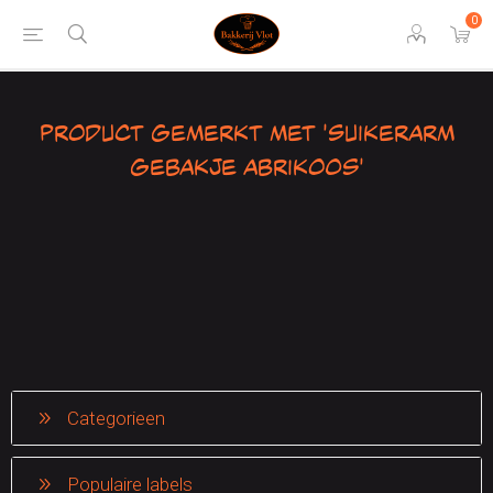
0
Product gemerkt met 'Suikerarm
gebakje abrikoos'
Categorieen
Populaire labels